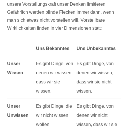
unsere Vorstellungskraft unser Denken limitieren.
Gefährlich werden blinde Flecken immer dann, wenn
man sich etwas nicht vorstellen will. Vorstellbare
Wirklichkeiten finden in vier Dimensionen statt:
Uns Bekanntes
Uns Unbekanntes
Unser
Es gibt Dinge, von
Es gibt Dinge, von
Wissen
denen wir wissen,
denen wir wissen,
dass wir sie
dass wir sie nicht
wissen.
wissen.
Unser
Es gibt Dinge, die
Es gibt Dinge, von
Unwissen
wir nicht wissen
denen wir nicht
wollen.
wissen, dass wir sie