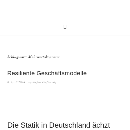
Schlagwort:
Mehrwertökonomie
Resiliente Geschäftsmodelle
8. April 2024
by
Stefan Theßenvitz
Die Statik in Deutschland ächzt