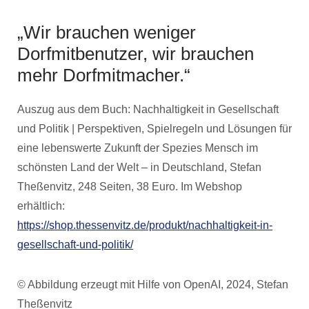
„Wir brauchen weniger
Dorfmitbenutzer, wir brauchen
mehr Dorfmitmacher.“
Auszug aus dem Buch: Nachhaltigkeit in Gesellschaft
und Politik | Perspektiven, Spielregeln und Lösungen für
eine lebenswerte Zukunft der Spezies Mensch im
schönsten Land der Welt – in Deutschland, Stefan
Theßenvitz, 248 Seiten, 38 Euro. Im Webshop
erhältlich:
https://shop.thessenvitz.de/produkt/nachhaltigkeit-in-
gesellschaft-und-politik/
© Abbildung erzeugt mit Hilfe von OpenAI, 2024, Stefan
Theßenvitz