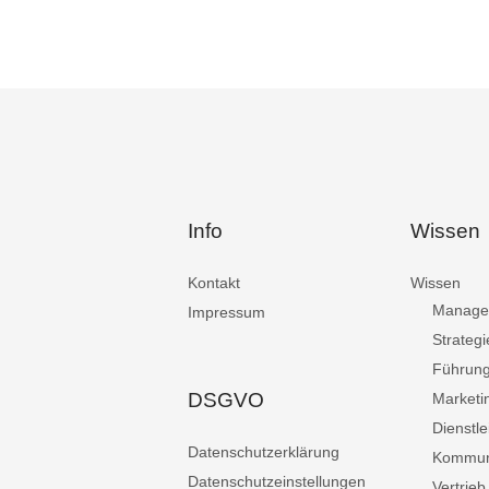
Info
Wissen
Kontakt
Wissen
Manage
Impressum
Strategi
Führun
DSGVO
Marketi
Dienstle
Datenschutzerklärung
Kommun
Datenschutzeinstellungen
Vertrieb