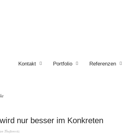
Kontakt
Portfolio
Referenzen
ht
 wird nur besser im Konkreten
fan Theßenvitz