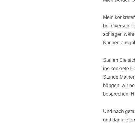
Mein konkreter
bei diversen F
schlagen währe
Kuchen ausgab.
Stellen Sie si
ins konkrete 
Stunde Mathemat
hängen wir noc
besprechen. Hi
Und nach getan
und dann feier