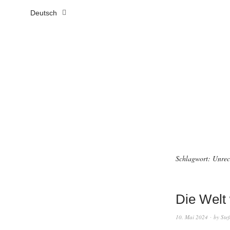
Deutsch
Schlagwort:
Unrec
Die Welt
10. Mai 2024
by
Ste