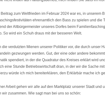
 Beitrag zum Weltfrieden im Februar 2024 war es, in unserem B
aschingsfestivitäten ehrenamtlich den Bass zu spielen und die
nd der Altbürgermeister unseres Dorfes beim Familienfasching
 So wird ein Schuh draus mit der besseren Welt.
ch die verdutzten Mienen unserer Politiker vor, die durch unser 
Handeln gezwungen werden. Gut, der eine oder andere bekommt
ik spendiert, in der die Quadratur des Kreises erklärt wird und 
h eine Stunde Betriebswirtschaft dran, in der wir die Sache mit
erzu würde ich mich bereiterklären, den Erklärbär mache ich ge
er Arbeit gehen wir alle auf den Marktplatz unserer Stadt und 
n wir zusammen. Wie sagt man bei uns so schön: