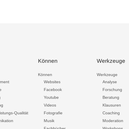
Können
Werkzeuge
Können
Werkzeuge
ment
Websites
Analyse
e
Facebook
Forschung
g
Youtube
Beratung
ng
Videos
Klausuren
istungs-Qualität
Fotografie
Coaching
ikation
Musik
Moderation
Fachbücher
Workshops