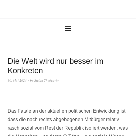
Die Welt wird nur besser im
Konkreten
10. Mai 2024
by
Stefan Theßenvitz
Das Fatale an der aktuellen politischen Entwicklung ist,
dass die nach rechts abgebogenen Mitbürger relativ
rasch sozial vom Rest der Republik isoliert werden, was