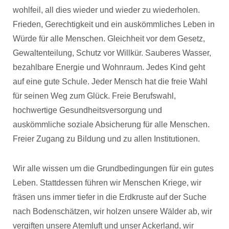
wohlfeil, all dies wieder und wieder zu wiederholen.
Frieden, Gerechtigkeit und ein auskömmliches Leben in
Würde für alle Menschen. Gleichheit vor dem Gesetz,
Gewaltenteilung, Schutz vor Willkür. Sauberes Wasser,
bezahlbare Energie und Wohnraum. Jedes Kind geht
auf eine gute Schule. Jeder Mensch hat die freie Wahl
für seinen Weg zum Glück. Freie Berufswahl,
hochwertige Gesundheitsversorgung und
auskömmliche soziale Absicherung für alle Menschen.
Freier Zugang zu Bildung und zu allen Institutionen.
Wir alle wissen um die Grundbedingungen für ein gutes
Leben. Stattdessen führen wir Menschen Kriege, wir
fräsen uns immer tiefer in die Erdkruste auf der Suche
nach Bodenschätzen, wir holzen unsere Wälder ab, wir
vergiften unsere Atemluft und unser Ackerland, wir