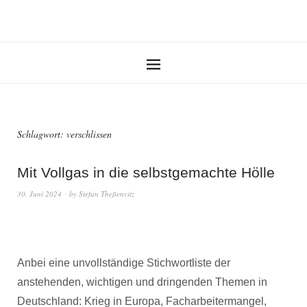
Schlagwort:
verschlissen
Mit Vollgas in die selbstgemachte Hölle
30. Juni 2024
by
Stefan Theßenvitz
Anbei eine unvollständige Stichwortliste der
anstehenden, wichtigen und dringenden Themen in
Deutschland: Krieg in Europa, Facharbeitermangel,