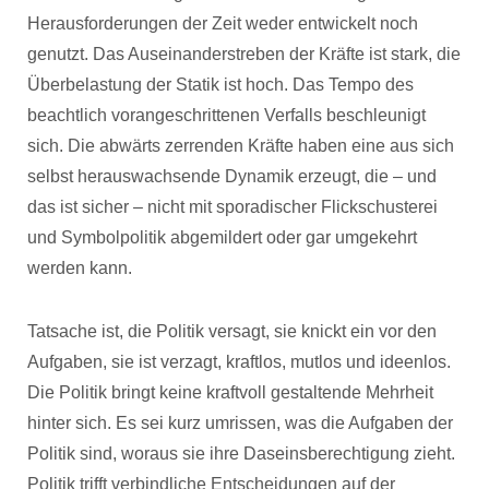
Herausforderungen der Zeit weder entwickelt noch
genutzt. Das Auseinanderstreben der Kräfte ist stark, die
Überbelastung der Statik ist hoch. Das Tempo des
beachtlich vorangeschrittenen Verfalls beschleunigt
sich. Die abwärts zerrenden Kräfte haben eine aus sich
selbst herauswachsende Dynamik erzeugt, die – und
das ist sicher – nicht mit sporadischer Flickschusterei
und Symbolpolitik abgemildert oder gar umgekehrt
werden kann.
Tatsache ist, die Politik versagt, sie knickt ein vor den
Aufgaben, sie ist verzagt, kraftlos, mutlos und ideenlos.
Die Politik bringt keine kraftvoll gestaltende Mehrheit
hinter sich. Es sei kurz umrissen, was die Aufgaben der
Politik sind, woraus sie ihre Daseinsberechtigung zieht.
Politik trifft verbindliche Entscheidungen auf der