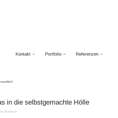
Kontakt
Portfolio
Referenzen
ossenheit
as in die selbstgemachte Hölle
fan Theßenvitz