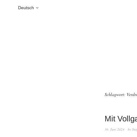
Deutsch
Schlagwort:
Verdr
Mit Vollg
30. Juni 2024
by
Ste