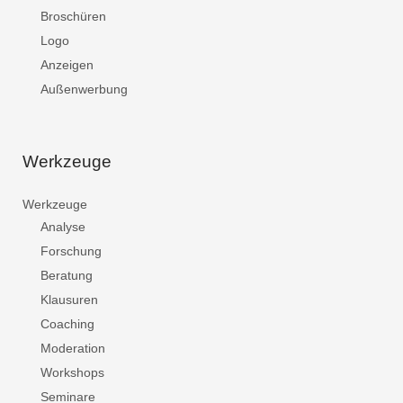
Broschüren
Logo
Anzeigen
Außenwerbung
Werkzeuge
Werkzeuge
Analyse
Forschung
Beratung
Klausuren
Coaching
Moderation
Workshops
Seminare