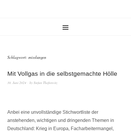
Schlagwort:
misslungen
Mit Vollgas in die selbstgemachte Hölle
30. Juni 2024
by
Stefan Theßenvitz
Anbei eine unvollständige Stichwortliste der
anstehenden, wichtigen und dringenden Themen in
Deutschland: Krieg in Europa, Facharbeitermangel,