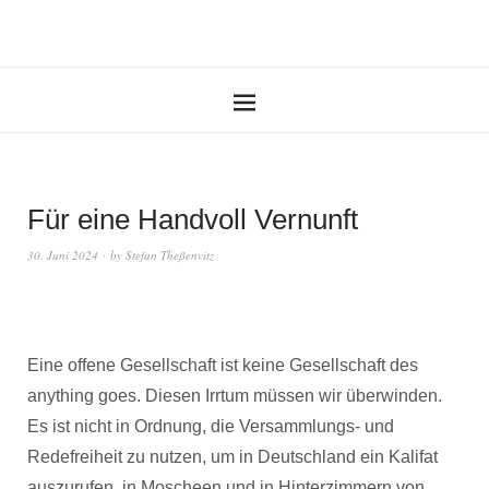
Für eine Handvoll Vernunft
30. Juni 2024
by
Stefan Theßenvitz
Eine offene Gesellschaft ist keine Gesellschaft des
anything goes. Diesen Irrtum müssen wir überwinden.
Es ist nicht in Ordnung, die Versammlungs- und
Redefreiheit zu nutzen, um in Deutschland ein Kalifat
auszurufen, in Moscheen und in Hinterzimmern von