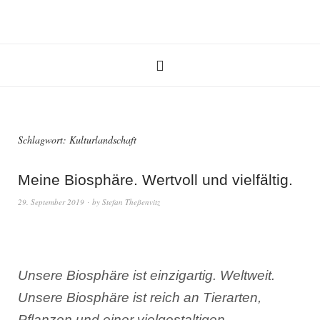
Schlagwort:
Kulturlandschaft
Meine Biosphäre. Wertvoll und vielfältig.
29. September 2019
by
Stefan Theßenvitz
Unsere Biosphäre ist einzigartig. Weltweit.
Unsere Biosphäre ist reich an Tierarten,
Pflanzen und einer vielgestaltigen