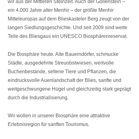
wir aus der Mittleren Steinzeit. Auch der Gollenstein –
ein 4.000 Jahre alter Menhir – der größte Menhir
Mitteleuropas auf dem Blieskasteler Berg zeugt von der
langen Siedlungsgeschichte. Und seit 2009 sind weite
Teile des Bliesgaus ein UNESCO Biosphärenreservat.
Die Biosphäre heute. Alte Bauerndörfer, schmucke
Städte, ausgedehnte Streuobstwiesen, wertvolle
Buchenbestände, seltene Tiere und Pflanzen, die
eindrucksvolle Auenlandschaft der Blies, sanfte und
weitgeschwungene Hügel und gleichzeitig stark geprägt
durch die Industrialisierung.
Wir wollen in unserer Biosphäre eine attraktive
Erlebnisregion für sanften Tourismus.