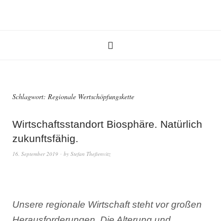
Schlagwort:
Regionale Wertschöpfungskette
Wirtschaftsstandort Biosphäre. Natürlich
zukunftsfähig.
16. September 2019
by
Stefan Theßenvitz
Unsere regionale Wirtschaft steht vor großen
Herausforderungen. Die Alterung und