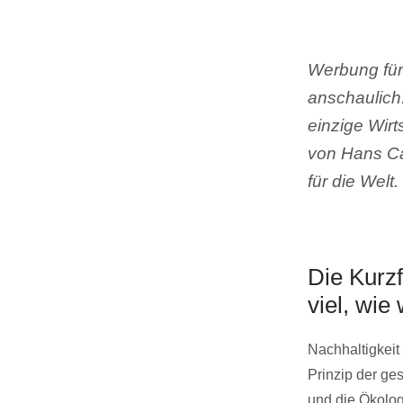
Werbung für 
anschaulich.
einzige Wirt
von Hans Ca
für die Welt.
Die Kurz
viel, wie
Nachhaltigkeit
Prinzip der ge
und die Ökolog