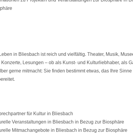
sphäre
Leben in Bliesbach ist reich und vielfältig. Theater, Musik, Muse
 Konzerte, Lesungen – ob als Kunst- und Kulturliebhaber, als G
lber gerne mitmacht: Sie finden bestimmt etwas, das Ihre Sinne
ereitet.
rechpartner für Kultur in Bliesbach
urelle Veranstaltungen in Bliesbach in Bezug zur Biosphäre
urelle Mitmachangebote in Bliesbach in Bezug zur Biosphäre