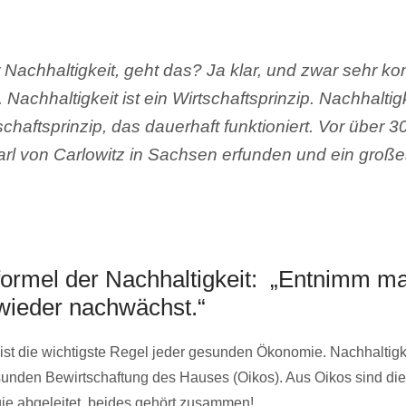
Nachhaltigkeit, geht das? Ja klar, und zwar sehr ko
 Nachhaltigkeit ist ein Wirtschaftsprinzip. Nachhaltigk
schaftsprinzip, das dauerhaft funktioniert. Vor über 
rl von Carlowitz in Sachsen erfunden und ein gro
formel der Nachhaltigkeit: „Entnimm m
 wieder nachwächst.“
 ist die wichtigste Regel jeder gesunden Ökonomie. Nachhaltigke
sunden Bewirtschaftung des Hauses (Oikos). Aus Oikos sind d
ie abgeleitet, beides gehört zusammen!