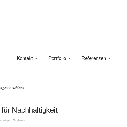
Kontakt
Portfolio
Referenzen
ungsentwicklung
für Nachhaltigkeit
by
Stefan Theßenvitz