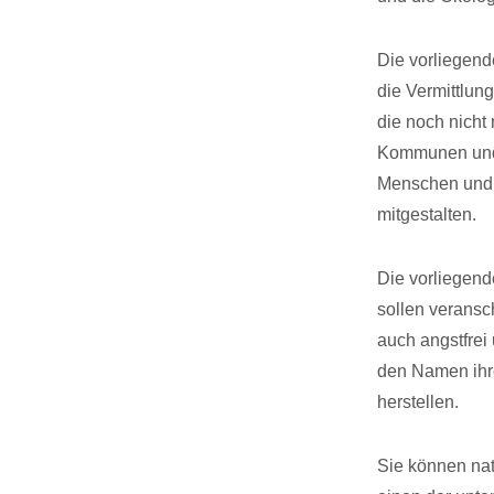
Die vorliegend
die Vermittlun
die noch nicht
Kommunen und N
Menschen und I
mitgestalten.
Die vorliegend
sollen veransc
auch angstfrei 
den Namen ihr
herstellen.
Sie können natü