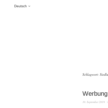
Deutsch
Schlagwort:
Siedl
Werbung 
30. September 2019