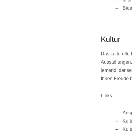
Bio
Kultur
Das kulturelle 
Ausstellungen,
jemand, der se
Ihnen Freude b
Links
Ansp
Kult
Kult