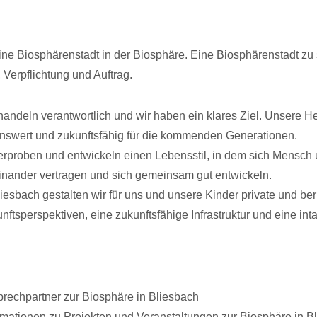
ine Biosphärenstadt in der Biosphäre. Eine Biosphärenstadt zu s
 Verpflichtung und Auftrag.
handeln verantwortlich und wir haben ein klares Ziel. Unsere He
nswert und zukunftsfähig für die kommenden Generationen.
erproben und entwickeln einen Lebensstil, in dem sich Mensch
inander vertragen und sich gemeinsam gut entwickeln.
liesbach gestalten wir für uns und unsere Kinder private und ber
nftsperspektiven, eine zukunftsfähige Infrastruktur und eine inta
rechpartner zur Biosphäre in Bliesbach
rmationen zu Projekten und Veranstaltungen zur Biosphäre in B