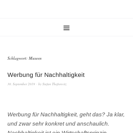
Schlagwort:
Museen
Werbung für Nachhaltigkeit
30. September 2019
by
Stefan Theßenvitz
Werbung für Nachhaltigkeit, geht das? Ja klar,
und zwar sehr konkret und anschaulich.
Nachhaltigkeit ist ein Wirtschaftsprinzip.