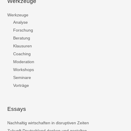
Werkzeuge
Werkzeuge
Analyse
Forschung
Beratung
Klausuren
Coaching
Moderation
Workshops
Seminare
Vorträge
Essays
Nachhaltig wirtschaften in disruptiven Zeiten
Zukunft Deutschland denken und gestalten