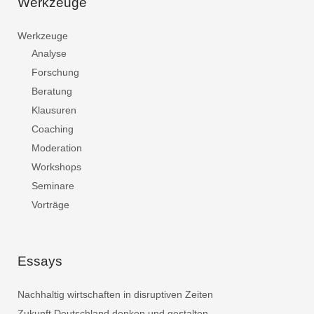
Werkzeuge
Werkzeuge
Analyse
Forschung
Beratung
Klausuren
Coaching
Moderation
Workshops
Seminare
Vorträge
Essays
Nachhaltig wirtschaften in disruptiven Zeiten
Zukunft Deutschland denken und gestalten