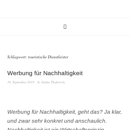
Schlagwort:
touristische Dienstleister
Werbung für Nachhaltigkeit
30. September 2019
by
Stefan Theßenvitz
Werbung für Nachhaltigkeit, geht das? Ja klar,
und zwar sehr konkret und anschaulich.
Nachhaltigkeit ist ein Wirtschaftsprinzip.