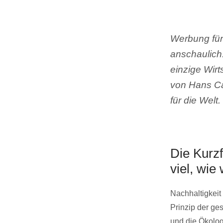
Werbung für 
anschaulich.
einzige Wirt
von Hans Ca
für die Welt.
Die Kurz
viel, wie
Nachhaltigkeit
Prinzip der ge
und die Ökolog