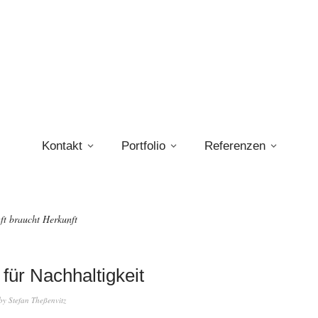
Kontakt
Portfolio
Referenzen
ft braucht Herkunft
für Nachhaltigkeit
by
Stefan Theßenvitz