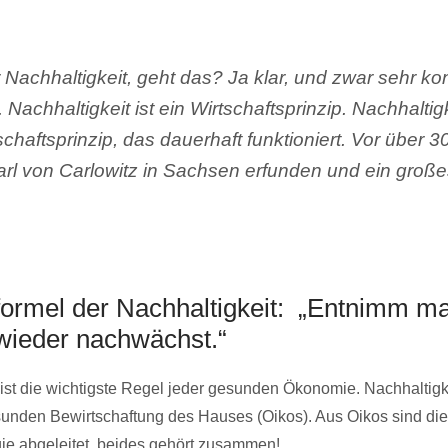
Nachhaltigkeit, geht das? Ja klar, und zwar sehr ko
 Nachhaltigkeit ist ein Wirtschaftsprinzip. Nachhaltigk
schaftsprinzip, das dauerhaft funktioniert. Vor über 
rl von Carlowitz in Sachsen erfunden und ein gro
formel der Nachhaltigkeit: „Entnimm m
 wieder nachwächst.“
 ist die wichtigste Regel jeder gesunden Ökonomie. Nachhaltigke
sunden Bewirtschaftung des Hauses (Oikos). Aus Oikos sind d
ie abgeleitet, beides gehört zusammen!