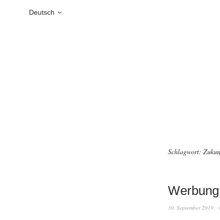
Deutsch
Schlagwort:
Zukun
Werbung 
30. September 2019