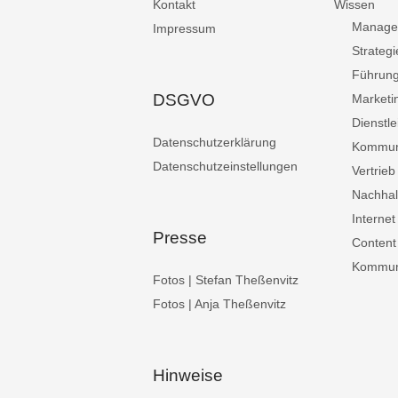
Kontakt
Wissen
Manage
Impressum
Strategi
Führun
DSGVO
Marketi
Dienstle
Datenschutzerklärung
Kommun
Datenschutzeinstellungen
Vertrieb
Nachhalt
Internet
Presse
Content
Kommuni
Fotos | Stefan Theßenvitz
Fotos | Anja Theßenvitz
Hinweise