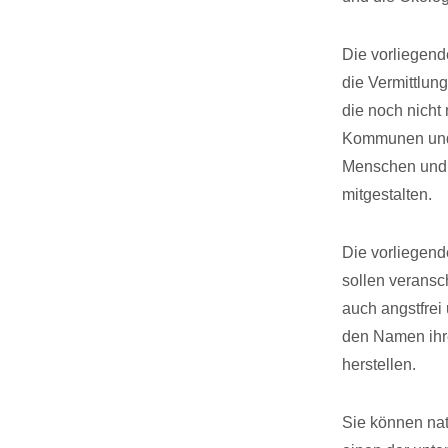
Die vorliegend
die Vermittlun
die noch nicht
Kommunen und N
Menschen und I
mitgestalten.
Die vorliegend
sollen veransc
auch angstfrei 
den Namen ihr
herstellen.
Sie können natü