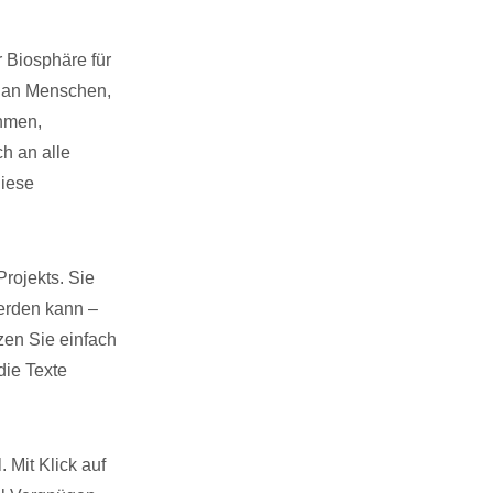
r Biosphäre für
, an Menschen,
ehmen,
h an alle
diese
rojekts. Sie
werden kann –
tzen Sie einfach
die Texte
 Mit Klick auf