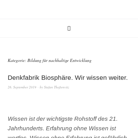
Kategorie:
Bildung für nachhaltige Entwicklung
Denkfabrik Biosphäre. Wir wissen weiter.
26. September 2019
by
Stefan Theßenvitz
Wissen ist der wichtigste Rohstoff des 21.
Jahrhunderts. Erfahrung ohne Wissen ist
wertlos. Wissen ohne Erfahrung ist gefährlich.