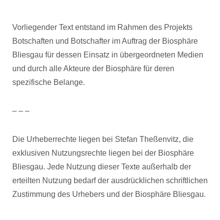
Vorliegender Text entstand im Rahmen des Projekts
Botschaften und Botschafter im Auftrag der Biosphäre
Bliesgau für dessen Einsatz in übergeordneten Medien
und durch alle Akteure der Biosphäre für deren
spezifische Belange.
– – –
Die Urheberrechte liegen bei Stefan Theßenvitz, die
exklusiven Nutzungsrechte liegen bei der Biosphäre
Bliesgau. Jede Nutzung dieser Texte außerhalb der
erteilten Nutzung bedarf der ausdrücklichen schriftlichen
Zustimmung des Urhebers und der Biosphäre Bliesgau.