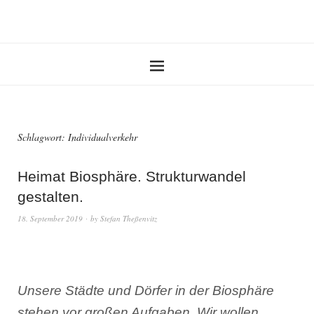
Schlagwort:
Individualverkehr
Heimat Biosphäre. Strukturwandel
gestalten.
18. September 2019
by
Stefan Theßenvitz
Unsere Städte und Dörfer in der Biosphäre
stehen vor großen Aufgaben. Wir wollen