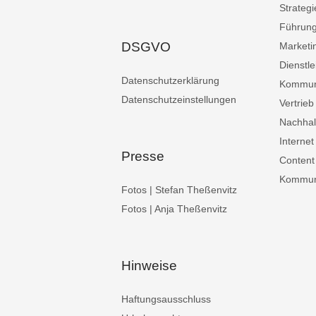
Strategi
Führun
DSGVO
Marketi
Dienstle
Datenschutzerklärung
Kommun
Datenschutzeinstellungen
Vertrieb
Nachhalt
Internet
Presse
Content
Kommuni
Fotos | Stefan Theßenvitz
Fotos | Anja Theßenvitz
Hinweise
Haftungsausschluss