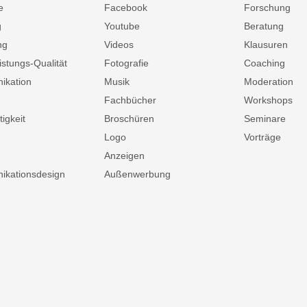
e
Facebook
Forschung
g
Youtube
Beratung
ng
Videos
Klausuren
istungs-Qualität
Fotografie
Coaching
ikation
Musik
Moderation
Fachbücher
Workshops
igkeit
Broschüren
Seminare
Logo
Vorträge
Anzeigen
kationsdesign
Außenwerbung