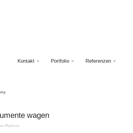
Kontakt
Portfolio
Referenzen
ung
gumente wagen
fan Theßenvitz