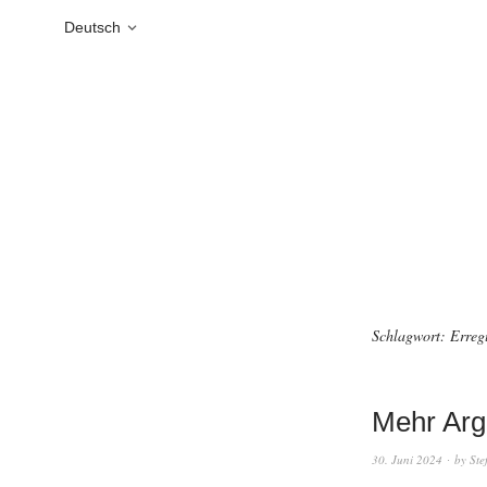
Deutsch
Schlagwort:
Erreg
Mehr Ar
30. Juni 2024
by
Ste