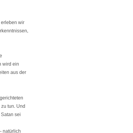
 erleben wir
rkenntnissen,
,
e
 wird ein
iten aus der
gerichteten
 zu tun. Und
. Satan sei
 natürlich