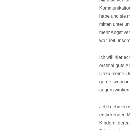
Kommunikations
habe und sie m
mitten unter u
mehr Angst ver
war Teil unsere
Ich will hier e
erstmal gute A
Dazu meine Oma
gerne, wenn ich
augenzwinkern
Jetzt nehmen w
erstickenden 
Kindern, deren