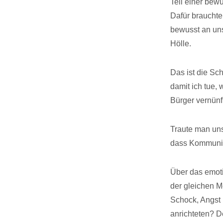
Teil einer bew
Dafür brauchte 
bewusst an uns
Hölle.
Das ist die Sc
damit ich tue,
Bürger vernünf
Traute man uns
dass Kommunik
Über das emoti
der gleichen 
Schock, Angst 
anrichteten? 