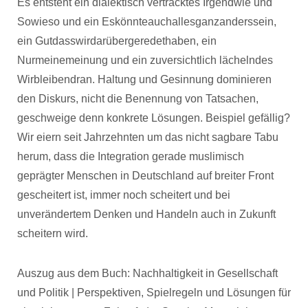
Es entsteht ein dialektisch vertracktes Irgendwie und
Sowieso und ein Eskönnteauchallesganzanderssein,
ein Gutdasswirdarübergeredethaben, ein
Nurmeinemeinung und ein zuversichtlich lächelndes
Wirbleibendran. Haltung und Gesinnung dominieren
den Diskurs, nicht die Benennung von Tatsachen,
geschweige denn konkrete Lösungen. Beispiel gefällig?
Wir eiern seit Jahrzehnten um das nicht sagbare Tabu
herum, dass die Integration gerade muslimisch
geprägter Menschen in Deutschland auf breiter Front
gescheitert ist, immer noch scheitert und bei
unverändertem Denken und Handeln auch in Zukunft
scheitern wird.
Auszug aus dem Buch: Nachhaltigkeit in Gesellschaft
und Politik | Perspektiven, Spielregeln und Lösungen für