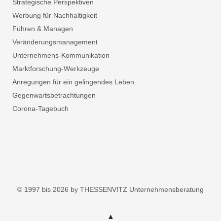
Strategische Perspektiven
Werbung für Nachhaltigkeit
Führen & Managen
Veränderungsmanagement
Unternehmens-Kommunikation
Marktforschung-Werkzeuge
Anregungen für ein gelingendes Leben
Gegenwartsbetrachtungen
Corona-Tagebuch
© 1997 bis 2026 by THESSENVITZ Unternehmensberatung