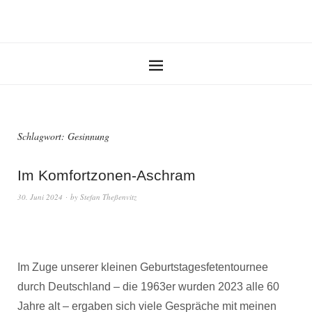
Schlagwort:
Gesinnung
Im Komfortzonen-Aschram
30. Juni 2024
by
Stefan Theßenvitz
Im Zuge unserer kleinen Geburtstagesfetentournee
durch Deutschland – die 1963er wurden 2023 alle 60
Jahre alt – ergaben sich viele Gespräche mit meinen