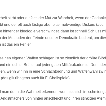
eit stirbt oder einfach der Mut zur Wahrheit, wenn der Gedank
bt und der oft auch lästige aber bitter notwendige Diskurs (auc
 hinter der Ideologie verschwindet, dann ist schnell Schluss m
 der Methoden der Feinde unserer Demokratie bedient, um die
ist das ein Fehler.
seinen eigenen Waffen schlagen ist so ziemlich der größte Blö
nd ein echter Brüller auf jeder guten Militärakademie. Denn der 
en, wenn wir ihn in eine Schlachtordnung und Waffenwahl zwing
(das gilt übrigens auch für Fußballspiele).
ll man denn die Wahrheit erkennen, wenn sie sich im schmier
Angstmachers von hinten anschleicht und ihren stinkigen Atem