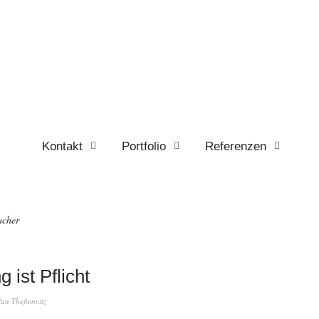
Kontakt
Portfolio
Referenzen
cher
 ist Pflicht
fan Theßenvitz