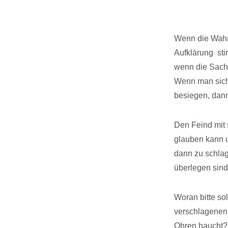
Wenn die Wahrh
Aufklärung stir
wenn die Sache
Wenn man sich
besiegen, dann 
Den Feind mit 
glauben kann u
dann zu schlag
überlegen sind 
Woran bitte so
verschlagenen 
Ohren haucht?