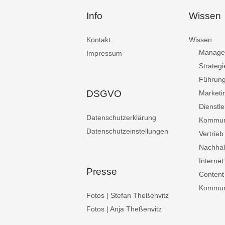
Info
Wissen
Kontakt
Wissen
Manage
Impressum
Strategi
Führun
DSGVO
Marketi
Dienstle
Datenschutzerklärung
Kommun
Datenschutzeinstellungen
Vertrieb
Nachhalt
Internet
Presse
Content
Kommuni
Fotos | Stefan Theßenvitz
Fotos | Anja Theßenvitz