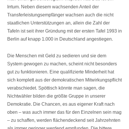
Irrtum. Neben diesem wachsenden Anteil der
Transferleistungsempfänger wachsen auch die nicht
staatlichen Unterstützungen an, allein die Zahl der
Tafeln ist seit ihrer Gründung mit der ersten Tafel 1993 in
Berlin auf knapp 1.000 in Deutschland angestiegen.
Die Menschen mit Geld zu sedieren und sie dem
System gewogen zu machen, scheint nicht besonders
gut zu funktionieren. Eine qualifizierte Minderheit hat
sich komplett aus der demokratischen Mitwirkungspflicht
verabschiedet. Spöttisch könnte man sagen, die
Nichtwähler bilden die größte Gruppe in unserer
Demokratie. Die Chancen, es aus eigener Kraft nach
oben – was auch immer das für den Einzelnen sein mag
– zu schaffen, werden flächendeckend seit Jahrzehnten
als immer geringer werdend empfunden. Die bittere