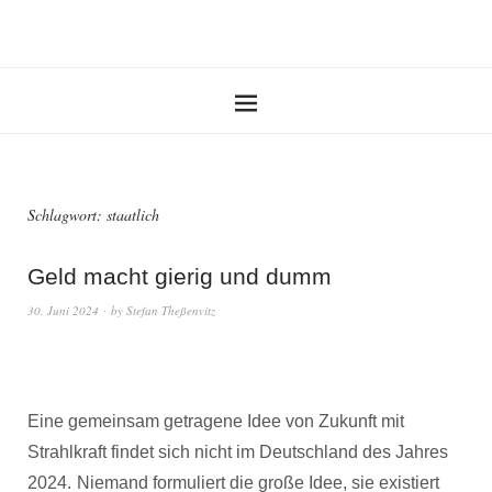
Schlagwort:
staatlich
Geld macht gierig und dumm
30. Juni 2024
by
Stefan Theßenvitz
Eine gemeinsam getragene Idee von Zukunft mit
Strahlkraft findet sich nicht im Deutschland des Jahres
2024.
Niemand formuliert die große Idee, sie existiert