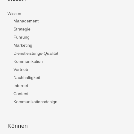
Wissen
Management
Strategie
Führung
Marketing
Dienstleistungs-Qualität
Kommunikation
Vertrieb
Nachhaltigkeit
Internet
Content
Kommunikationsdesign
Können