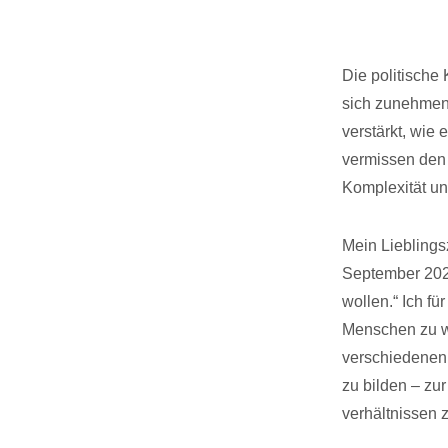
Die politisch
sich zunehmend
verstärkt, wie
vermissen den 
Komplexität un
Mein Liebling
September 202
wollen.“ Ich f
Menschen zu wä
verschiedenen 
zu bilden – zu
verhältnissen