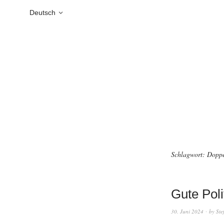
Deutsch
Schlagwort:
Dopp
Gute Poli
30. Juni 2024
by
Ste