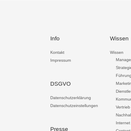
Info
Wissen
Kontakt
Wissen
Manage
Impressum
Strategi
Führun
DSGVO
Marketi
Dienstle
Datenschutzerklärung
Kommun
Datenschutzeinstellungen
Vertrieb
Nachhalt
Internet
Presse
Content