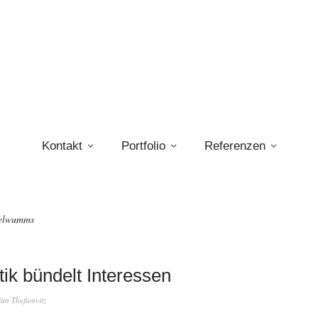
Kontakt
Portfolio
Referenzen
elwumms
tik bündelt Interessen
fan Theßenvitz