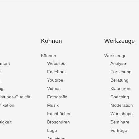
Können
Werkzeuge
Können
Werkzeuge
ment
Websites
Analyse
e
Facebook
Forschung
g
Youtube
Beratung
ng
Videos
Klausuren
istungs-Qualität
Fotografie
Coaching
ikation
Musik
Moderation
Fachbücher
Workshops
igkeit
Broschüren
Seminare
Logo
Vorträge
Anzeigen