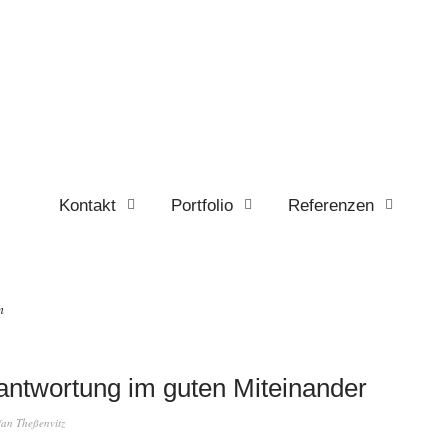
Kontakt
Portfolio
Referenzen
n
antwortung im guten Miteinander
fan Theßenvitz