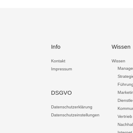
Info
Wissen
Kontakt
Wissen
Manage
Impressum
Strategi
Führun
DSGVO
Marketi
Dienstle
Datenschutzerklärung
Kommun
Datenschutzeinstellungen
Vertrieb
Nachhalt
Internet