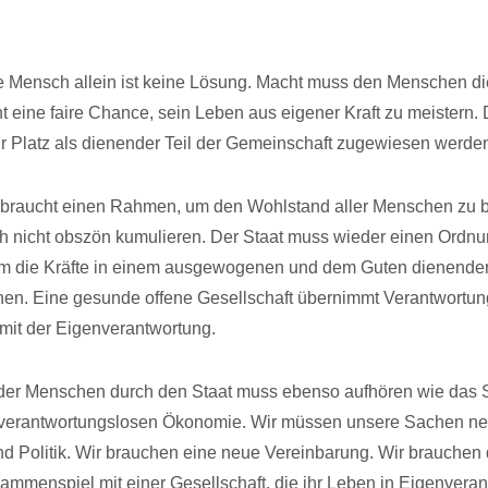
e Mensch allein ist keine Lösung. Macht muss den Menschen d
 eine faire Chance, sein Leben aus eigener Kraft zu meistern
r Platz als dienender Teil der Gemeinschaft zugewiesen werde
braucht einen Rahmen, um den Wohlstand aller Menschen zu b
ich nicht obszön kumulieren. Der Staat muss wieder einen Ord
dem die Kräfte in einem ausgewogenen und dem Guten dienende
en. Eine gesunde offene Gesellschaft übernimmt Verantwortun
mit der Eigenverantwortung.
er Menschen durch den Staat muss ebenso aufhören wie das S
 verantwortungslosen Ökonomie. Wir müssen unsere Sachen neu
nd Politik. Wir brauchen eine neue Vereinbarung. Wir brauchen
ammenspiel mit einer Gesellschaft, die ihr Leben in Eigenvera