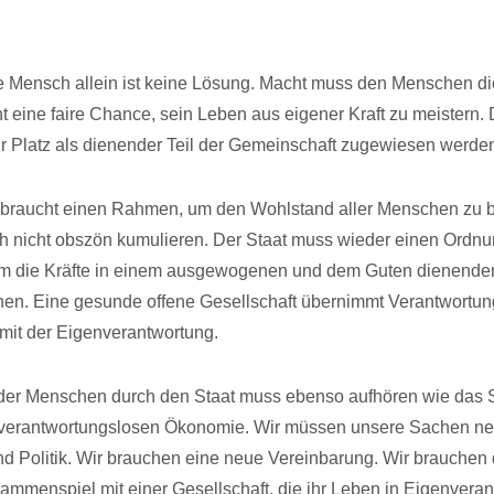
e Mensch allein ist keine Lösung. Macht muss den Menschen d
 eine faire Chance, sein Leben aus eigener Kraft zu meistern
r Platz als dienender Teil der Gemeinschaft zugewiesen werde
braucht einen Rahmen, um den Wohlstand aller Menschen zu b
ich nicht obszön kumulieren. Der Staat muss wieder einen Ord
dem die Kräfte in einem ausgewogenen und dem Guten dienende
en. Eine gesunde offene Gesellschaft übernimmt Verantwortun
mit der Eigenverantwortung.
er Menschen durch den Staat muss ebenso aufhören wie das S
 verantwortungslosen Ökonomie. Wir müssen unsere Sachen neu
nd Politik. Wir brauchen eine neue Vereinbarung. Wir brauchen
ammenspiel mit einer Gesellschaft, die ihr Leben in Eigenvera