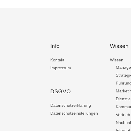
Info
Wissen
Kontakt
Wissen
Manage
Impressum
Strategi
Führun
DSGVO
Marketi
Dienstle
Datenschutzerklärung
Kommun
Datenschutzeinstellungen
Vertrieb
Nachhalt
Internet