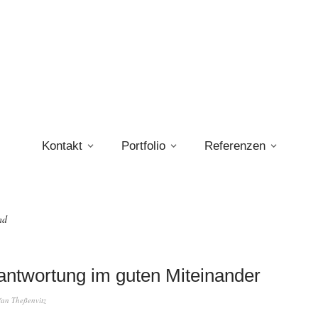
Kontakt
Portfolio
Referenzen
nd
antwortung im guten Miteinander
fan Theßenvitz