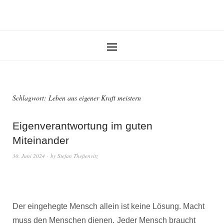
Schlagwort:
Leben aus eigener Kraft meistern
Eigenverantwortung im guten
Miteinander
30. Juni 2024
by
Stefan Theßenvitz
Der eingehegte Mensch allein ist keine Lösung. Macht
muss den Menschen dienen.
Jeder Mensch braucht