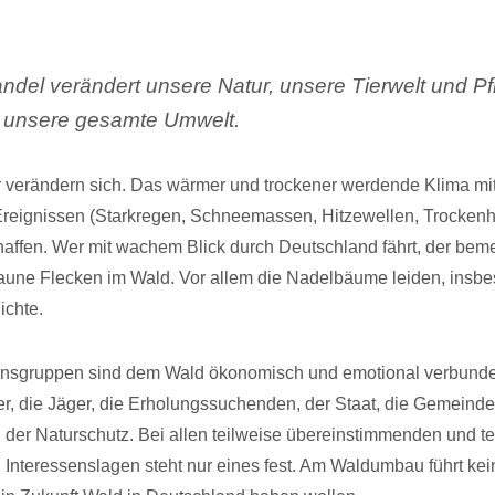
ndel verändert unsere Natur, unsere Tierwelt und Pf
t unsere gesamte Umwelt.
 verändern sich. Das wärmer und trockener werdende Klima mi
reignissen (Starkregen, Schneemassen, Hitzewellen, Trockenh
affen. Wer mit wachem Blick durch Deutschland fährt, der beme
une Flecken im Wald. Vor allem die Nadelbäume leiden, insbe
ichte.
sensgruppen sind dem Wald ökonomisch und emotional verbunde
, die Jäger, die Erholungssuchenden, der Staat, die Gemeinde
 der Naturschutz. Bei allen teilweise übereinstimmenden und te
 Interessenslagen steht nur eines fest. Am Waldumbau führt kei