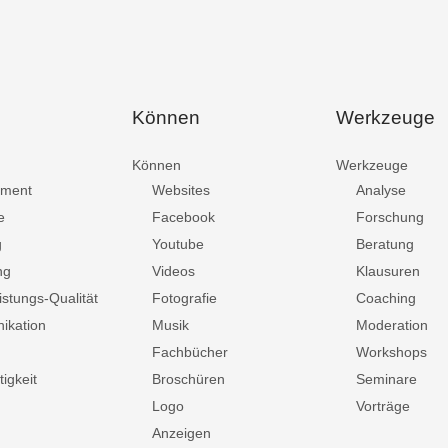
Können
Werkzeuge
Können
Werkzeuge
ment
Websites
Analyse
e
Facebook
Forschung
g
Youtube
Beratung
ng
Videos
Klausuren
istungs-Qualität
Fotografie
Coaching
ikation
Musik
Moderation
Fachbücher
Workshops
igkeit
Broschüren
Seminare
Logo
Vorträge
Anzeigen