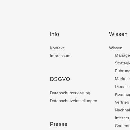
Info
Wissen
Kontakt
Wissen
Manage
Impressum
Strategi
Führun
DSGVO
Marketi
Dienstle
Datenschutzerklärung
Kommun
Datenschutzeinstellungen
Vertrieb
Nachhalt
Internet
Presse
Content