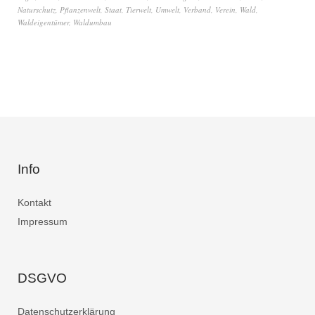
Naturschutz
,
Pflanzenwelt
,
Staat
,
Tierwelt
,
Umwelt
,
Verband
,
Verein
,
Wald
,
Waldeigentümer
,
Waldumbau
Info
Kontakt
Impressum
DSGVO
Datenschutzerklärung