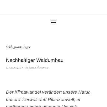
Schlagwort:
Jäger
Nachhaltiger Waldumbau
5. August 2019
by
Stefan Theßenvitz
Der Klimawandel verändert unsere Natur,
unsere Tierwelt und Pflanzenwelt, er
verändert unsere gesamte Umwelt.