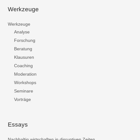
Werkzeuge
Werkzeuge
Analyse
Forschung
Beratung
Klausuren
Coaching
Moderation
Workshops
Seminare
Vorträge
Essays
Nachhaltig wirtschaften in disruptiven Zeiten