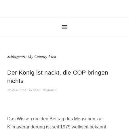
Schlagwort:
My Country First
Der König ist nackt, die COP bringen
nichts
30. Juni 2024
by
Stefan Theßenvitz
Das Wissen um den Beitrag des Menschen zur
Klimaveränderung ist seit 1979 weltweit bekannt