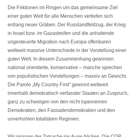
Die Friktionen im Ringen um das gemeinsame Ziel
einer guten Welt für alle Menschen vertiefen sich
entlang neuer Gräben. Der Russlandfeldzug, der Krieg
in Israel bzw. im Gazastreifen und die anhaltende
ungesteuerte Migration nach Europa offenbaren
weltweit massive Unterschiede in der Vorstellung einer
guten Welt. In diesem Zusammenhang gewinnen
national orientierte, konservative – manche sprechen
von populistischen Vorstellungen – massiv an Gewicht.
Die Parole „My Country First“ gewinnt weltweit
innerhalb demokratisch verfasster Staaten an Zuspruch,
ganz zu schweigen von den nicht lupenreinen
Demokratien, den Fassadendemokratien und den
unverhohlen totalitären Regimen.
Wir müssen der Tatsache ins Auge blicken. Die COP