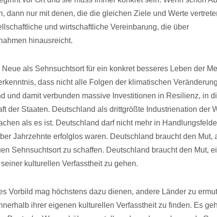
n, dann nur mit denen, die die gleichen Ziele und Werte vertrete
llschaftliche und wirtschaftliche Vereinbarung, die über
ahmen hinausreicht.
 Neue als Sehnsuchtsort für ein konkret besseres Leben der M
erkenntnis, dass nicht alle Folgen der klimatischen Veränderun
nd und damit verbunden massive Investitionen in Resilienz, in d
t der Staaten. Deutschland als drittgrößte Industrienation der W
achen als es ist. Deutschland darf nicht mehr in Handlungsfelde
ber Jahrzehnte erfolglos waren. Deutschland braucht den Mut, 
uen Sehnsuchtsort zu schaffen. Deutschland braucht den Mut, 
seiner kulturellen Verfasstheit zu gehen.
s Vorbild mag höchstens dazu dienen, andere Länder zu ermut
nerhalb ihrer eigenen kulturellen Verfasstheit zu finden. Es ge