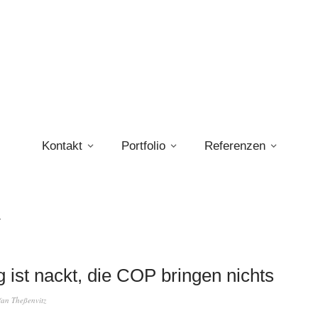
Kontakt
Portfolio
Referenzen
 ist nackt, die COP bringen nichts
fan Theßenvitz