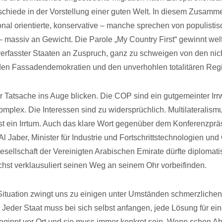
chiede in der Vorstellung einer guten Welt. In diesem Zusam
nal orientierte, konservative – manche sprechen von populisti
– massiv an Gewicht. Die Parole „My Country First“ gewinnt wel
erfasster Staaten an Zuspruch, ganz zu schweigen von den nic
den Fassadendemokratien und den unverhohlen totalitären Reg
 Tatsache ins Auge blicken. Die COP sind ein gutgemeinter Ir
omplex. Die Interessen sind zu widersprüchlich. Multilateralismu
ist ein Irrtum. Auch das klare Wort gegenüber dem Konferenzprä
l Jaber, Minister für Industrie und Fortschrittstechnologien un
gesellschaft der Vereinigten Arabischen Emirate dürfte diploma
chst verklausuliert seinen Weg an seinem Ohr vorbeifinden.
Situation zwingt uns zu einigen unter Umständen schmerzlichen
 Jeder Staat muss bei sich selbst anfangen, jede Lösung für ei
eginnt vor Ort und sie muss immer konkret sein. Wenn schon