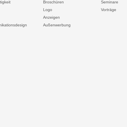
igkeit
Broschüren
Seminare
Logo
Vorträge
Anzeigen
kationsdesign
Außenwerbung