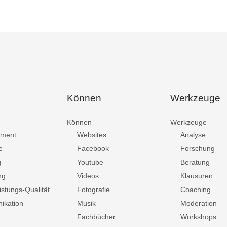
Können
Werkzeuge
Können
Werkzeuge
ment
Websites
Analyse
e
Facebook
Forschung
g
Youtube
Beratung
ng
Videos
Klausuren
istungs-Qualität
Fotografie
Coaching
ikation
Musik
Moderation
Fachbücher
Workshops