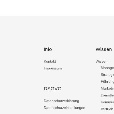
Info
Wissen
Kontakt
Wissen
Manage
Impressum
Strategi
Führun
DSGVO
Marketi
Dienstle
Datenschutzerklärung
Kommun
Datenschutzeinstellungen
Vertrieb