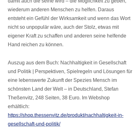
damit auch die seine wird – die Möglichkeit zu geben,
wiederum anderen Menschen zu helfen. Daraus
entsteht ein Gefühl der Wirksamkeit und wenn das Wort
nicht so unpopulär wäre, auch der Stolz, etwas mit
eigener Kraft zu schaffen und anderen seine helfende
Hand reichen zu können.
Auszug aus dem Buch: Nachhaltigkeit in Gesellschaft
und Politik | Perspektiven, Spielregeln und Lösungen für
eine lebenswerte Zukunft der Spezies Mensch im
schönsten Land der Welt – in Deutschland, Stefan
Theßenvitz, 248 Seiten, 38 Euro. Im Webshop
erhältlich:
https://shop.thessenvitz.de/produkt/nachhaltigkeit-in-
gesellschaft-und-politik/