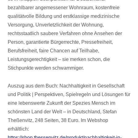
bezahlbarer angemessener Wohnraum, kostenfreie
qualitätvolle Bildung und erstklassige medizinische
Versorgung, Unverletzlichkeit der Wohnung,
rechtsstaatlich saubere Verfahren ohne Ansehen der
Person, garantierte Bürgerrechte, Pressefreiheit,
Berufsfreiheit, faire Chancen auf Teilhabe,
Leistungsgerechtigkeit – sie merken schon, die
Stichpunkte werden schwammiger.
Auszug aus dem Buch: Nachhaltigkeit in Gesellschaft
und Politik | Perspektiven, Spielregeln und Lösungen für
eine lebenswerte Zukunft der Spezies Mensch im
schönsten Land der Welt – in Deutschland, Stefan
Theßenvitz, 248 Seiten, 38 Euro. Im Webshop
erhältlich:
https://shop.thessenvitz.de/produkt/nachhaltigkeit-in-