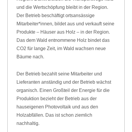
und die Wertschöpfung bleibt in der Region.
Der Betrieb beschäftigt ortsansässige
Mitarbeiter*innen, bildet aus und verkauft seine
Produkte – Häuser aus Holz – in der Region.
Das dem Wald entnommene Holz bindet das
CO2 für lange Zeit, im Wald wachsen neue
Bäume nach.
Der Betrieb bezahlt seine Mitarbeiter und
Lieferanten anständig und der Betrieb wächst
organisch. Einen Großteil der Energie für die
Produktion bezieht der Betrieb aus der
hauseigenen Photovoltaik und aus den
Holzabfällen. Das ist schon ziemlich
nachhaltig.