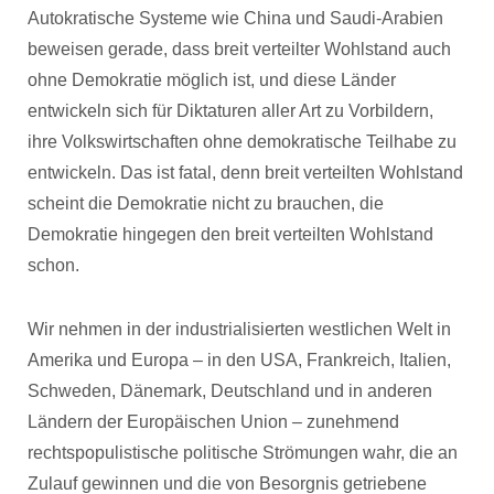
Autokratische Systeme wie China und Saudi-Arabien
beweisen gerade, dass breit verteilter Wohlstand auch
ohne Demokratie möglich ist, und diese Länder
entwickeln sich für Diktaturen aller Art zu Vorbildern,
ihre Volkswirtschaften ohne demokratische Teilhabe zu
entwickeln. Das ist fatal, denn breit verteilten Wohlstand
scheint die Demokratie nicht zu brauchen, die
Demokratie hingegen den breit verteilten Wohlstand
schon.
Wir nehmen in der industrialisierten westlichen Welt in
Amerika und Europa – in den USA, Frankreich, Italien,
Schweden, Dänemark, Deutschland und in anderen
Ländern der Europäischen Union – zunehmend
rechtspopulistische politische Strömungen wahr, die an
Zulauf gewinnen und die von Besorgnis getriebene