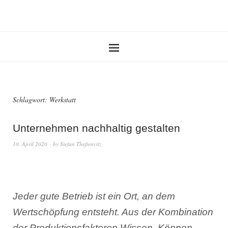
Schlagwort:
Werkstatt
Unternehmen nachhaltig gestalten
10. April 2020
by
Stefan Theßenvitz
Jeder gute Betrieb ist ein Ort, an dem
Wertschöpfung entsteht. Aus der Kombination
der Produktionsfaktoren Wissen, Können,