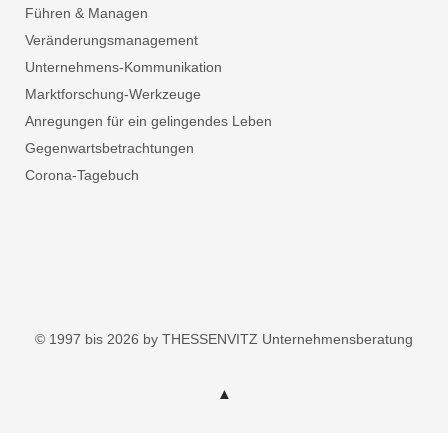
Führen & Managen
Veränderungsmanagement
Unternehmens-Kommunikation
Marktforschung-Werkzeuge
Anregungen für ein gelingendes Leben
Gegenwartsbetrachtungen
Corona-Tagebuch
© 1997 bis 2026 by THESSENVITZ Unternehmensberatung