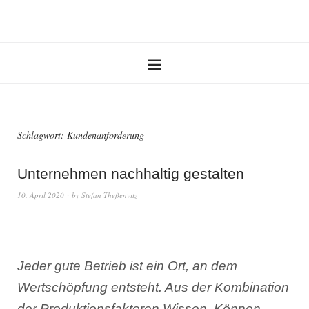
Schlagwort:
Kundenanforderung
Unternehmen nachhaltig gestalten
10. April 2020
by
Stefan Theßenvitz
Jeder gute Betrieb ist ein Ort, an dem
Wertschöpfung entsteht. Aus der Kombination
der Produktionsfaktoren Wissen, Können,