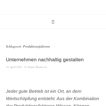
Schlagwort:
Produktionsfaktoren
Unternehmen nachhaltig gestalten
10. April 2020
by
Stefan Theßenvitz
Jeder gute Betrieb ist ein Ort, an dem
Wertschöpfung entsteht. Aus der Kombination
der Produktionsfaktoren Wissen, Können,