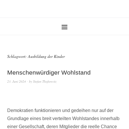
Schlagwort:
Ausbildung der Kinder
Menschenwürdiger Wohlstand
23. Juni 2024
by
Stefan Theßenvitz
Demokratien funktionieren und gedeihen nur auf der
Grundlage eines breit verteilten Wohlstandes innerhalb
einer Gesellschaft, deren Mitglieder die reelle Chance