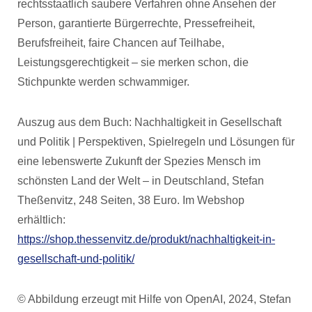
rechtsstaatlich saubere Verfahren ohne Ansehen der
Person, garantierte Bürgerrechte, Pressefreiheit,
Berufsfreiheit, faire Chancen auf Teilhabe,
Leistungsgerechtigkeit – sie merken schon, die
Stichpunkte werden schwammiger.
Auszug aus dem Buch: Nachhaltigkeit in Gesellschaft
und Politik | Perspektiven, Spielregeln und Lösungen für
eine lebenswerte Zukunft der Spezies Mensch im
schönsten Land der Welt – in Deutschland, Stefan
Theßenvitz, 248 Seiten, 38 Euro. Im Webshop
erhältlich:
https://shop.thessenvitz.de/produkt/nachhaltigkeit-in-
gesellschaft-und-politik/
© Abbildung erzeugt mit Hilfe von OpenAI, 2024, Stefan