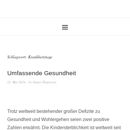
Schlagwort:
Krankheitstage
Umfassende Gesundheit
22. Mai 2024
by
Stefan Theßenvitz
Trotz weltweit bestehender großer Defizite zu
Gesundheit und Wohlergehen seien zwei positive
Zahlen erwähnt. Die Kindersterblichkeit ist weltweit seit