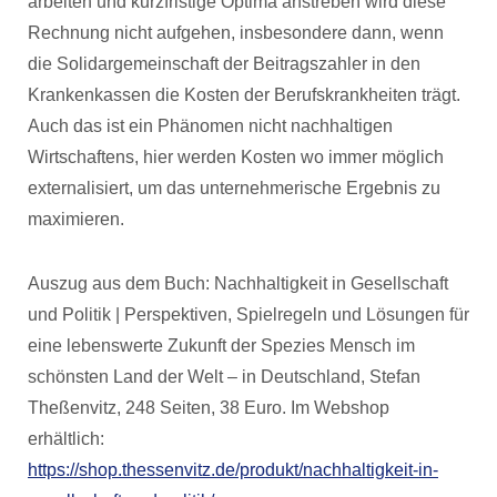
arbeiten und kurzfristige Optima anstreben wird diese
Rechnung nicht aufgehen, insbesondere dann, wenn
die Solidargemeinschaft der Beitragszahler in den
Krankenkassen die Kosten der Berufskrankheiten trägt.
Auch das ist ein Phänomen nicht nachhaltigen
Wirtschaftens, hier werden Kosten wo immer möglich
externalisiert, um das unternehmerische Ergebnis zu
maximieren.
Auszug aus dem Buch: Nachhaltigkeit in Gesellschaft
und Politik | Perspektiven, Spielregeln und Lösungen für
eine lebenswerte Zukunft der Spezies Mensch im
schönsten Land der Welt – in Deutschland, Stefan
Theßenvitz, 248 Seiten, 38 Euro. Im Webshop
erhältlich:
https://shop.thessenvitz.de/produkt/nachhaltigkeit-in-