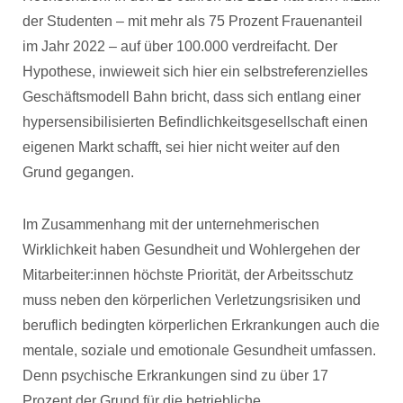
der Studenten – mit mehr als 75 Prozent Frauenanteil
im Jahr 2022 – auf über 100.000 verdreifacht. Der
Hypothese, inwieweit sich hier ein selbstreferenzielles
Geschäftsmodell Bahn bricht, dass sich entlang einer
hypersensibilisierten Befindlichkeitsgesellschaft einen
eigenen Markt schafft, sei hier nicht weiter auf den
Grund gegangen.
Im Zusammenhang mit der unternehmerischen
Wirklichkeit haben Gesundheit und Wohlergehen der
Mitarbeiter:innen höchste Priorität, der Arbeitsschutz
muss neben den körperlichen Verletzungsrisiken und
beruflich bedingten körperlichen Erkrankungen auch die
mentale, soziale und emotionale Gesundheit umfassen.
Denn psychische Erkrankungen sind zu über 17
Prozent der Grund für die betriebliche