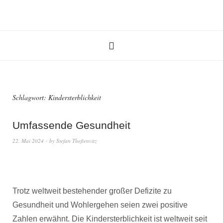
Schlagwort:
Kindersterblichkeit
Umfassende Gesundheit
22. Mai 2024
by
Stefan Theßenvitz
Trotz weltweit bestehender großer Defizite zu
Gesundheit und Wohlergehen seien zwei positive
Zahlen erwähnt. Die Kindersterblichkeit ist weltweit seit