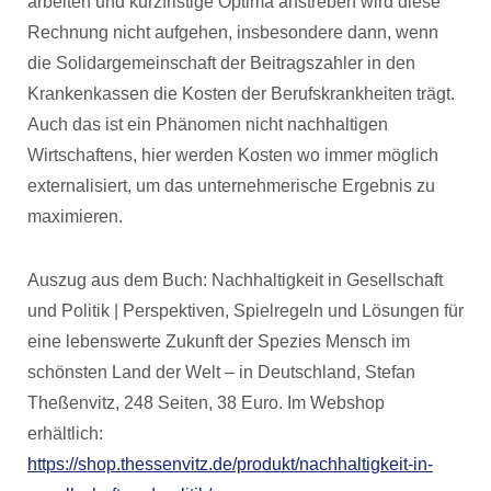
arbeiten und kurzfristige Optima anstreben wird diese
Rechnung nicht aufgehen, insbesondere dann, wenn
die Solidargemeinschaft der Beitragszahler in den
Krankenkassen die Kosten der Berufskrankheiten trägt.
Auch das ist ein Phänomen nicht nachhaltigen
Wirtschaftens, hier werden Kosten wo immer möglich
externalisiert, um das unternehmerische Ergebnis zu
maximieren.
Auszug aus dem Buch: Nachhaltigkeit in Gesellschaft
und Politik | Perspektiven, Spielregeln und Lösungen für
eine lebenswerte Zukunft der Spezies Mensch im
schönsten Land der Welt – in Deutschland, Stefan
Theßenvitz, 248 Seiten, 38 Euro. Im Webshop
erhältlich:
https://shop.thessenvitz.de/produkt/nachhaltigkeit-in-