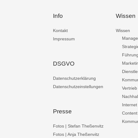
Info
Wissen
Kontakt
Wissen
Manage
Impressum
Strategi
Führun
DSGVO
Marketi
Dienstle
Datenschutzerklärung
Kommun
Datenschutzeinstellungen
Vertrieb
Nachhalt
Internet
Presse
Content
Kommuni
Fotos | Stefan Theßenvitz
Fotos | Anja Theßenvitz