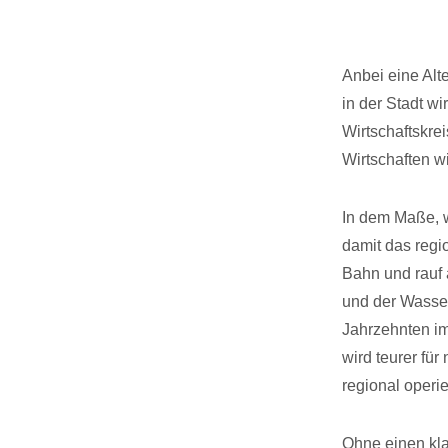
Anbei eine Alt
in der Stadt w
Wirtschaftskrei
Wirtschaften w
In dem Maße, wi
damit das regi
Bahn und rauf 
und der Wasser
Jahrzehnten i
wird teurer für
regional oper
Ohne einen kla