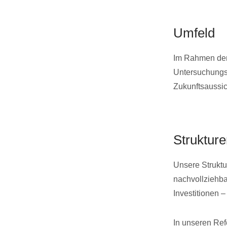
Umfeld
Im Rahmen der 
Untersuchungsg
Zukunftsaussi
Struktur
Unsere Struktu
nachvollziehba
Investitionen – 
In unseren Ref