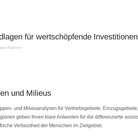
lagen für wertschöpfende Investitionen
tefan Theßenvitz
pen und Milieus
ppen- und Milieuanalysen für Vertriebsgebiete, Einzugsgebiete,
ionen geben Ihnen klare Antworten für die differenzierte sozi
ische Verfasstheit der Menschen im Zielgebiet.