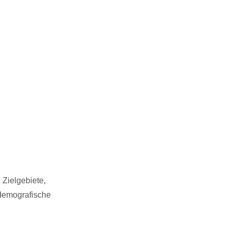
 Zielgebiete,
odemografische