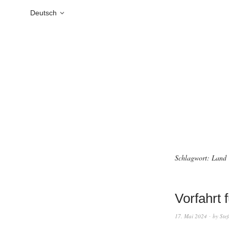
Deutsch
Schlagwort:
Land
Vorfahrt 
17. Mai 2024
by
Ste