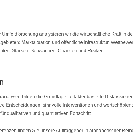
Umfeldforschung analysieren wir die wirtschaftliche Kraft in def
ebieten: Marktsituation und öffentliche Infrastruktur, Wettbew
chten. Stärken, Schwächen, Chancen und Risiken.
en
ranalysen bilden die Grundlage für faktenbasierte Diskussionen
re Entscheidungen, sinnvolle Interventionen und wertschöpfen
für qualitativen und quantitativen Fortschritt.
erenzen finden Sie unsere Auftraggeber in alphabetischer Reih