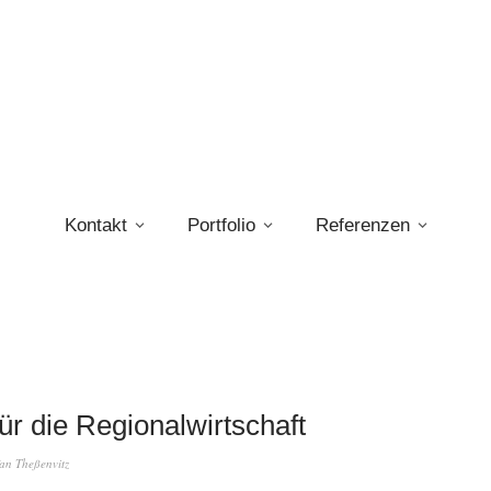
Kontakt
Portfolio
Referenzen
für die Regionalwirtschaft
fan Theßenvitz