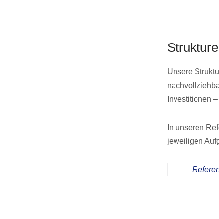
Struktur
Unsere Struktu
nachvollziehba
Investitionen – 
In unseren Ref
jeweiligen Auf
Referen