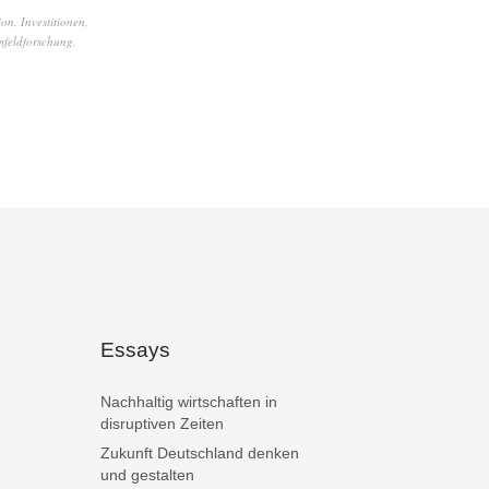
ion
,
Investitionen
,
feldforschung
,
Essays
Nachhaltig wirtschaften in
disruptiven Zeiten
Zukunft Deutschland denken
und gestalten