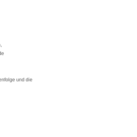
,
de
enfolge und die