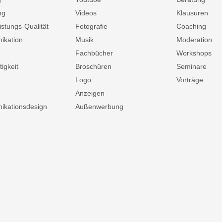
ng
Videos
Klausuren
istungs-Qualität
Fotografie
Coaching
ikation
Musik
Moderation
Fachbücher
Workshops
igkeit
Broschüren
Seminare
Logo
Vorträge
Anzeigen
kationsdesign
Außenwerbung