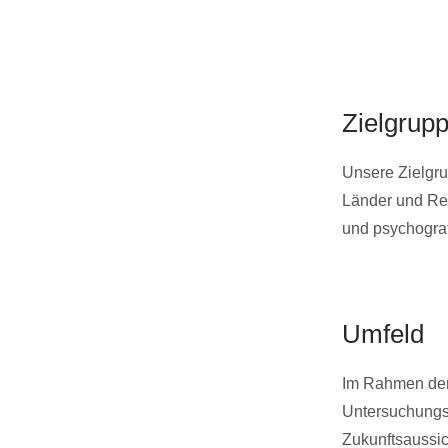
Zielgrup
Unsere Zielgru
Länder und Reg
und psychograf
Umfeld
Im Rahmen der 
Untersuchungsg
Zukunftsaussi