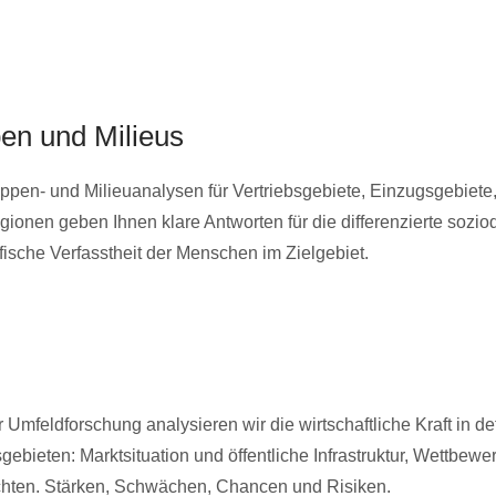
pen und Milieus
ppen- und Milieuanalysen für Vertriebsgebiete, Einzugsgebiete,
ionen geben Ihnen klare Antworten für die differenzierte sozi
ische Verfasstheit der Menschen im Zielgebiet.
Umfeldforschung analysieren wir die wirtschaftliche Kraft in def
ebieten: Marktsituation und öffentliche Infrastruktur, Wettbew
chten. Stärken, Schwächen, Chancen und Risiken.