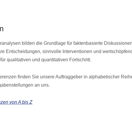
en
ranalysen bilden die Grundlage für faktenbasierte Diskussionen
re Entscheidungen, sinnvolle Interventionen und wertschöpfen
für qualitativen und quantitativen Fortschritt.
erenzen finden Sie unsere Auftraggeber in alphabetischer Reih
gabenstellungen an uns.
zen von A bis Z