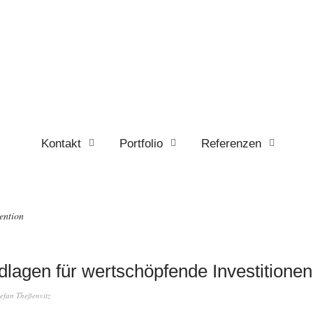
Kontakt
Portfolio
Referenzen
ention
lagen für wertschöpfende Investitionen
tefan Theßenvitz