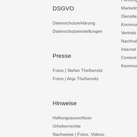
DSGVO
Marketi
Dienstle
Datenschutzerklärung
Kommun
Datenschutzeinstellungen
Vertrieb
Nachhalt
Internet
Presse
Content
Kommuni
Fotos | Stefan Theßenvitz
Fotos | Anja Theßenvitz
Hinweise
Haftungsausschluss
Urheberrechte
Nachweise | Fotos, Videos,