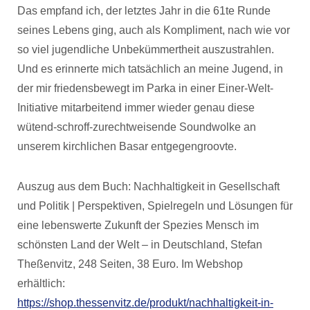
Das empfand ich, der letztes Jahr in die 61te Runde
seines Lebens ging, auch als Kompliment, nach wie vor
so viel jugendliche Unbekümmertheit auszustrahlen.
Und es erinnerte mich tatsächlich an meine Jugend, in
der mir friedensbewegt im Parka in einer Einer-Welt-
Initiative mitarbeitend immer wieder genau diese
wütend-schroff-zurechtweisende Soundwolke an
unserem kirchlichen Basar entgegengroovte.
Auszug aus dem Buch: Nachhaltigkeit in Gesellschaft
und Politik | Perspektiven, Spielregeln und Lösungen für
eine lebenswerte Zukunft der Spezies Mensch im
schönsten Land der Welt – in Deutschland, Stefan
Theßenvitz, 248 Seiten, 38 Euro. Im Webshop
erhältlich:
https://shop.thessenvitz.de/produkt/nachhaltigkeit-in-