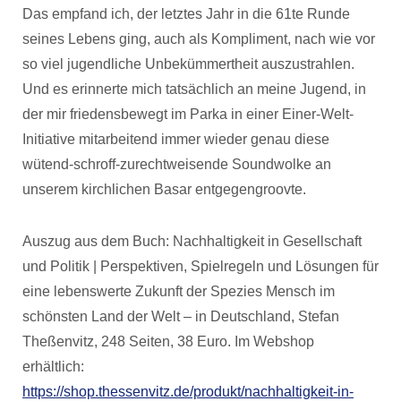
Das empfand ich, der letztes Jahr in die 61te Runde
seines Lebens ging, auch als Kompliment, nach wie vor
so viel jugendliche Unbekümmertheit auszustrahlen.
Und es erinnerte mich tatsächlich an meine Jugend, in
der mir friedensbewegt im Parka in einer Einer-Welt-
Initiative mitarbeitend immer wieder genau diese
wütend-schroff-zurechtweisende Soundwolke an
unserem kirchlichen Basar entgegengroovte.
Auszug aus dem Buch: Nachhaltigkeit in Gesellschaft
und Politik | Perspektiven, Spielregeln und Lösungen für
eine lebenswerte Zukunft der Spezies Mensch im
schönsten Land der Welt – in Deutschland, Stefan
Theßenvitz, 248 Seiten, 38 Euro. Im Webshop
erhältlich:
https://shop.thessenvitz.de/produkt/nachhaltigkeit-in-