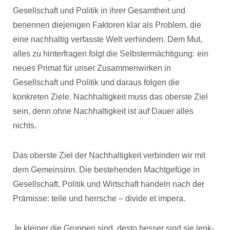
Gesellschaft und Politik in ihrer Gesamtheit und
benennen diejenigen Faktoren klar als Problem, die
eine nachhaltig verfasste Welt verhindern. Dem Mut,
alles zu hinterfragen folgt die Selbstermächtigung:
ein
neues Primat für unser Zusammenwirken in
Gesellschaft und Politik und daraus folgen die
konkreten Ziele. Nachhaltigkeit muss das oberste Ziel
sein, denn ohne Nachhaltigkeit ist auf Dauer alles
nichts.
Das oberste Ziel der Nachhaltigkeit verbinden wir mit
dem Gemeinsinn. Die bestehenden Machtgefüge in
Gesellschaft, Politik und Wirtschaft handeln nach der
Prämisse: teile und herrsche – divide et impera.
Je kleiner die Gruppen sind, desto besser sind sie lenk-