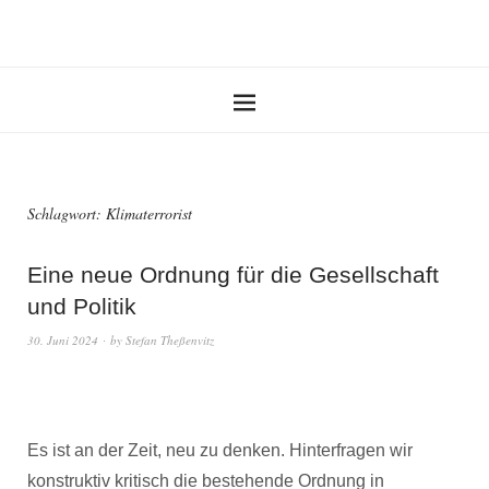
Schlagwort:
Klimaterrorist
Eine neue Ordnung für die Gesellschaft
und Politik
30. Juni 2024
by
Stefan Theßenvitz
Es ist an der Zeit, neu zu denken. Hinterfragen wir
konstruktiv kritisch die bestehende Ordnung in