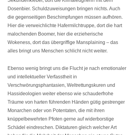
Sekundenkleber, dort die Klimaleugnerin mit dem
Dosenbier. Schuldzuweisungen bringen nichts. Auch
die gegenseitigen Beschimpfungen müssen aufhören.
Hier die verweichlichte Hafermilchtruppe, dort die hart
malochenden Boomer, hier die erzieherische
Wokeness, dort das übergriffige Mansplaining – das
alles bringt uns Menschen schlicht nicht weiter.
Ebenso wenig bringt uns die Flucht je nach emotionaler
und intellektueller Verfasstheit in
Verschwörungsphantasien, Weltrettungskuren und
Hassideologien weiter ebenso wie schauderfrohe
Träume von harten führenden Händen gütig gestrenger
Monarchen oder von Potentaten, die mit ihren
knüppelbewehrten Pfoten gerne auf widerborstige
Schädel eindreschen. Diktaturen gleich welcher Art