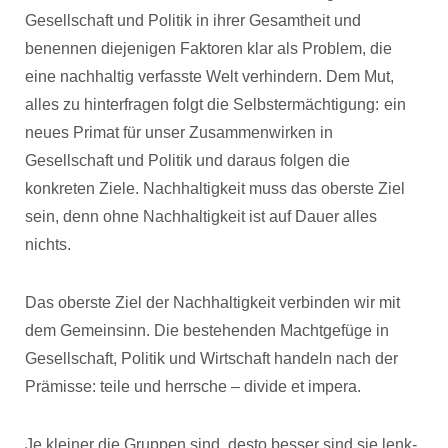
Gesellschaft und Politik in ihrer Gesamtheit und
benennen diejenigen Faktoren klar als Problem, die
eine nachhaltig verfasste Welt verhindern. Dem Mut,
alles zu hinterfragen folgt die Selbstermächtigung:
ein
neues Primat für unser Zusammenwirken in
Gesellschaft und Politik und daraus folgen die
konkreten Ziele. Nachhaltigkeit muss das oberste Ziel
sein, denn ohne Nachhaltigkeit ist auf Dauer alles
nichts.
Das oberste Ziel der Nachhaltigkeit verbinden wir mit
dem Gemeinsinn. Die bestehenden Machtgefüge in
Gesellschaft, Politik und Wirtschaft handeln nach der
Prämisse: teile und herrsche – divide et impera.
Je kleiner die Gruppen sind, desto besser sind sie lenk-