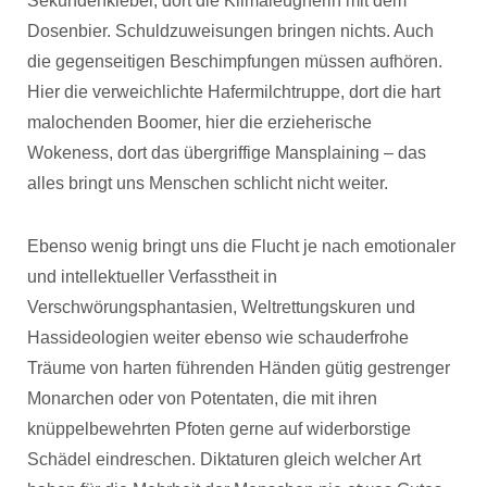
Sekundenkleber, dort die Klimaleugnerin mit dem
Dosenbier. Schuldzuweisungen bringen nichts. Auch
die gegenseitigen Beschimpfungen müssen aufhören.
Hier die verweichlichte Hafermilchtruppe, dort die hart
malochenden Boomer, hier die erzieherische
Wokeness, dort das übergriffige Mansplaining – das
alles bringt uns Menschen schlicht nicht weiter.
Ebenso wenig bringt uns die Flucht je nach emotionaler
und intellektueller Verfasstheit in
Verschwörungsphantasien, Weltrettungskuren und
Hassideologien weiter ebenso wie schauderfrohe
Träume von harten führenden Händen gütig gestrenger
Monarchen oder von Potentaten, die mit ihren
knüppelbewehrten Pfoten gerne auf widerborstige
Schädel eindreschen. Diktaturen gleich welcher Art