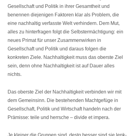
Gesellschaft und Politik in ihrer Gesamtheit und
benennen diejenigen Faktoren klar als Problem, die
eine nachhaltig verfasste Welt verhindern. Dem Mut,
alles zu hinterfragen folgt die Selbstermächtigung:
ein
neues Primat für unser Zusammenwirken in
Gesellschaft und Politik und daraus folgen die
konkreten Ziele. Nachhaltigkeit muss das oberste Ziel
sein, denn ohne Nachhaltigkeit ist auf Dauer alles
nichts.
Das oberste Ziel der Nachhaltigkeit verbinden wir mit
dem Gemeinsinn. Die bestehenden Machtgefüge in
Gesellschaft, Politik und Wirtschaft handeln nach der
Prämisse: teile und herrsche – divide et impera.
Je kleiner die Gruppen sind, desto besser sind sie lenk-