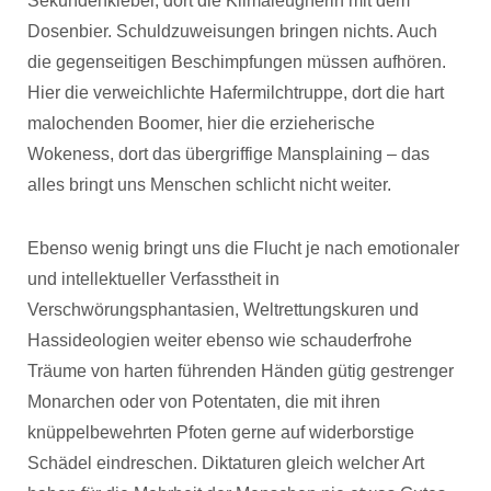
Sekundenkleber, dort die Klimaleugnerin mit dem
Dosenbier. Schuldzuweisungen bringen nichts. Auch
die gegenseitigen Beschimpfungen müssen aufhören.
Hier die verweichlichte Hafermilchtruppe, dort die hart
malochenden Boomer, hier die erzieherische
Wokeness, dort das übergriffige Mansplaining – das
alles bringt uns Menschen schlicht nicht weiter.
Ebenso wenig bringt uns die Flucht je nach emotionaler
und intellektueller Verfasstheit in
Verschwörungsphantasien, Weltrettungskuren und
Hassideologien weiter ebenso wie schauderfrohe
Träume von harten führenden Händen gütig gestrenger
Monarchen oder von Potentaten, die mit ihren
knüppelbewehrten Pfoten gerne auf widerborstige
Schädel eindreschen. Diktaturen gleich welcher Art