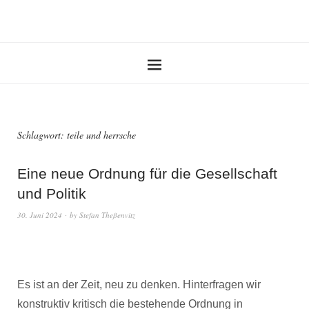
Schlagwort:
teile und herrsche
Eine neue Ordnung für die Gesellschaft
und Politik
30. Juni 2024
by
Stefan Theßenvitz
Es ist an der Zeit, neu zu denken. Hinterfragen wir
konstruktiv kritisch die bestehende Ordnung in