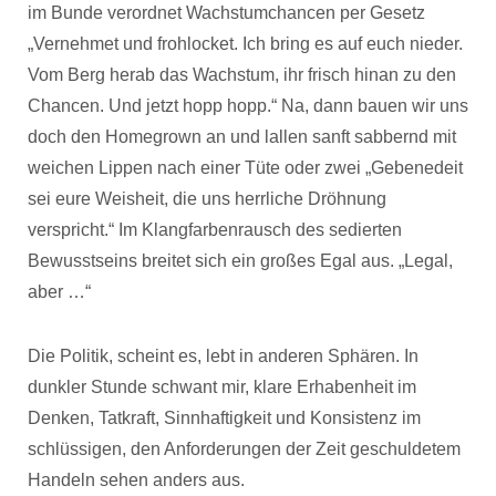
im Bunde verordnet Wachstumchancen per Gesetz
„Vernehmet und frohlocket. Ich bring es auf euch nieder.
Vom Berg herab das Wachstum, ihr frisch hinan zu den
Chancen. Und jetzt hopp hopp.“ Na, dann bauen wir uns
doch den Homegrown an und lallen sanft sabbernd mit
weichen Lippen nach einer Tüte oder zwei „Gebenedeit
sei eure Weisheit, die uns herrliche Dröhnung
verspricht.“ Im Klangfarbenrausch des sedierten
Bewusstseins breitet sich ein großes Egal aus. „Legal,
aber …“
Die Politik, scheint es, lebt in anderen Sphären. In
dunkler Stunde schwant mir, klare Erhabenheit im
Denken, Tatkraft, Sinnhaftigkeit und Konsistenz im
schlüssigen, den Anforderungen der Zeit geschuldetem
Handeln sehen anders aus.