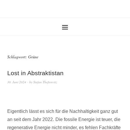
Schlagwort:
Grüne
Lost in Abstraktistan
30. Juni 2024
by
Stefan Theßenvitz
Eigentlich lässt es sich für die Nachhaltigkeit ganz gut
an seit dem Jahr 2022.
Die fossile Energie ist teuer, die
regenerative Energie nicht minder, es fehlen Fachkräfte