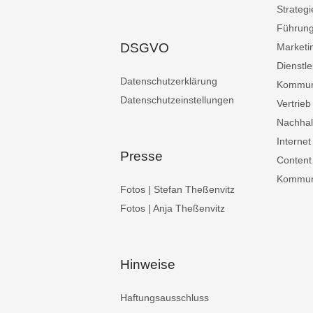
Strategi
Führun
DSGVO
Marketi
Dienstle
Datenschutzerklärung
Kommun
Datenschutzeinstellungen
Vertrieb
Nachhalt
Internet
Presse
Content
Kommuni
Fotos | Stefan Theßenvitz
Fotos | Anja Theßenvitz
Hinweise
Haftungsausschluss