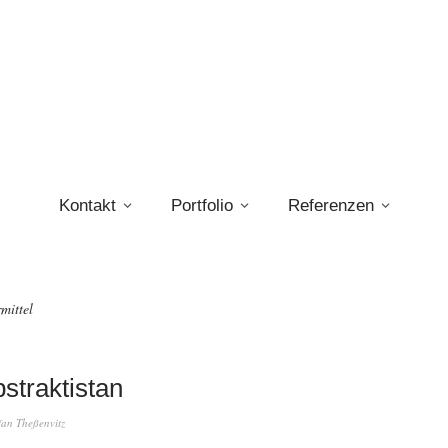
Kontakt
Portfolio
Referenzen
mittel
bstraktistan
fan Theßenvitz