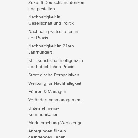
Zukunft Deutschland denken
und gestalten
Nachhaltigkeit in
Gesellschaft und Politik
Nachhaltig wirtschaften in
der Praxis
Nachhaltigkeit im 21ten
Jahrhundert
KI – Künstliche Intelligenz in
der betrieblichen Praxis
Strategische Perspektiven
Werbung für Nachhaltigkeit
Führen & Managen
Veränderungsmanagement
Unternehmens-
Kommunikation
Marktforschung-Werkzeuge
Anregungen für ein
gelingendes Leben