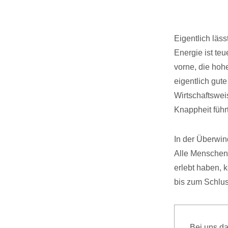
Eigentlich läss
Energie ist teu
vorne, die hoh
eigentlich gut
Wirtschaftswei
Knappheit führt
In der Überwin
Alle Menschen,
erlebt haben, 
bis zum Schlus
Bei uns d