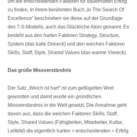
um die entscheidenden Faktoren für dauerhaften Erfolg
zu finden. In ihrem berühmten Buch „In The Search Of
Excellence“ beschrieben sie diese auf der Grundlage
des 7-S-Modells, auch das Glückliche Atom genannt. Es
besteht aus den harten Faktoren Strategy, Structure,
System (das kalte Dreieck) und den weichen Faktoren
Skills, Staff, Style, Shared Values (das warme Viereck).
Das große Missverständnis
Der Satz „Weich ist hart“ ist zum geflügelten Wort
geworden und damit wurde ein gründliches
Missverständnis in die Welt gesetzt. Die Annahme geht
davon aus, dass die weichen Faktoren Skills, Staff,
Style, Shared Values (Fähigkeiten, Mitarbeiter, Kultur,
Leitbild) die eigentlich harten = entscheidenden = Erfolg