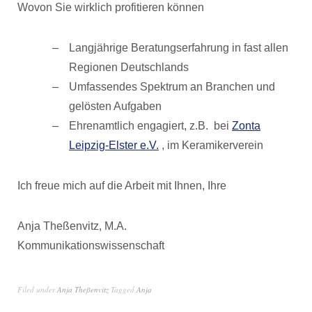
Wovon Sie wirklich profitieren können
Langjährige Beratungserfahrung in fast allen
Regionen Deutschlands
Umfassendes Spektrum an Branchen und
gelösten Aufgaben
Ehrenamtlich engagiert, z.B. bei
Zonta
Leipzig-Elster e.V.
, im Keramikerverein
Ich freue mich auf die Arbeit mit Ihnen, Ihre
Anja Theßenvitz, M.A.
Kommunikationswissenschaft
Filed under
Anja Theßenvitz
Tagged
Anja