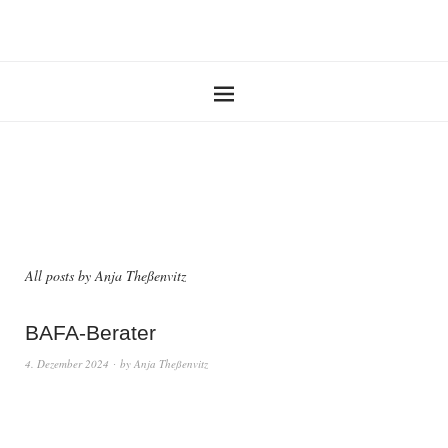
All posts by
Anja Theßenvitz
BAFA-Berater
4. Dezember 2024
by
Anja Theßenvitz