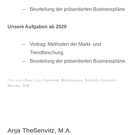
Beurteilung der präsentierten Businesspläne
Unsere Aufgaben ab 2020
Vortrag: Methoden der Markt- und
Trendforschung
Beurteilung der präsentierten Businesspläne.
Filed under
Paten
Tagged
Informatik
,
Marketingpaten
,
Technische Universität
München
,
TUM
Anja Theßenvitz, M.A.