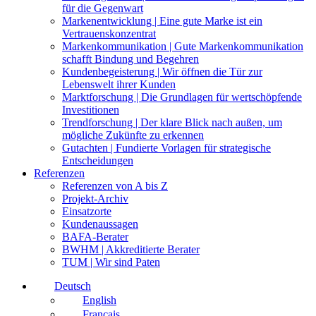
für die Gegenwart
Markenentwicklung | Eine gute Marke ist ein
Vertrauenskonzentrat
Markenkommunikation | Gute Markenkommunikation
schafft Bindung und Begehren
Kundenbegeisterung | Wir öffnen die Tür zur
Lebenswelt ihrer Kunden
Marktforschung | Die Grundlagen für wertschöpfende
Investitionen
Trendforschung | Der klare Blick nach außen, um
mögliche Zukünfte zu erkennen
Gutachten | Fundierte Vorlagen für strategische
Entscheidungen
Referenzen
Referenzen von A bis Z
Projekt-Archiv
Einsatzorte
Kundenaussagen
BAFA-Berater
BWHM | Akkreditierte Berater
TUM | Wir sind Paten
Deutsch
English
Français