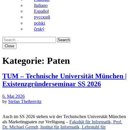
Italiano
Español
pусский
polski
český
Search
Close
Kategorie:
Paten
TUM – Technische Universität München |
Existenzgründerseminar SS 2026
6. Mai 2026
by
Stefan Theßenvitz
Auch im SS 2026 stehen wir der Technischen Universität München
als Marketingpaten zur Verfügung –
Fakultät für Informatik, Prof.
Dr. Michael Gerndt, Institut für Informatik, Lehrstuhl für