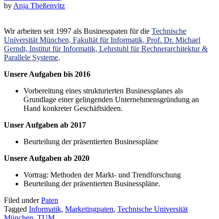
by
Anja Theßenvitz
Wir arbeiten seit 1997 als Businesspaten für die
Technische
Universität München, Fakultät für Informatik, Prof. Dr. Michael
Gerndt, Institut für Informatik, Lehrstuhl für Rechnerarchitektur &
Parallele Systeme
.
Unsere Aufgaben bis 2016
Vorbereitung eines strukturierten Businessplanes als
Grundlage einer gelingenden Unternehmensgründung an
Hand konkreter Geschäftsideen.
Unser Aufgaben ab 2017
Beurteilung der präsentierten Businesspläne
Unsere Aufgaben ab 2020
Vortrag: Methoden der Markt- und Trendforschung
Beurteilung der präsentierten Businesspläne.
Filed under
Paten
Tagged
Informatik
,
Marketingpaten
,
Technische Universität
München
,
TUM