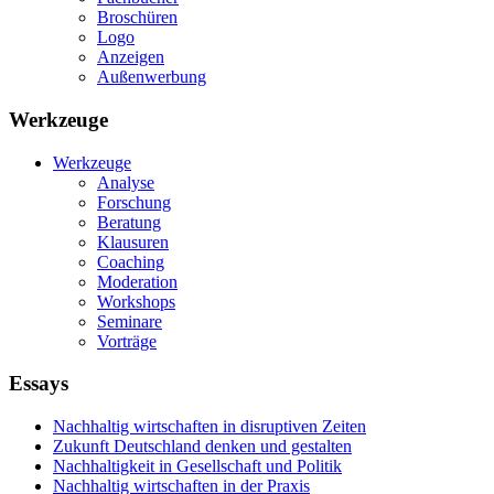
Broschüren
Logo
Anzeigen
Außenwerbung
Werkzeuge
Werkzeuge
Analyse
Forschung
Beratung
Klausuren
Coaching
Moderation
Workshops
Seminare
Vorträge
Essays
Nachhaltig wirtschaften in disruptiven Zeiten
Zukunft Deutschland denken und gestalten
Nachhaltigkeit in Gesellschaft und Politik
Nachhaltig wirtschaften in der Praxis