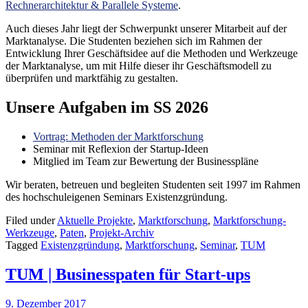
Rechnerarchitektur & Parallele Systeme
.
Auch dieses Jahr liegt der Schwerpunkt unserer Mitarbeit auf der
Marktanalyse. Die Studenten beziehen sich im Rahmen der
Entwicklung Ihrer Geschäftsidee auf die Methoden und Werkzeuge
der Marktanalyse, um mit Hilfe dieser ihr Geschäftsmodell zu
überprüfen und marktfähig zu gestalten.
Unsere Aufgaben im SS 2026
Vortrag: Methoden der Marktforschung
Seminar mit Reflexion der Startup-Ideen
Mitglied im Team zur Bewertung der Businesspläne
Wir beraten, betreuen und begleiten Studenten seit 1997 im Rahmen
des hochschuleigenen Seminars Existenzgründung.
Filed under
Aktuelle Projekte
,
Marktforschung
,
Marktforschung-
Werkzeuge
,
Paten
,
Projekt-Archiv
Tagged
Existenzgründung
,
Marktforschung
,
Seminar
,
TUM
TUM | Businesspaten für Start-ups
9. Dezember 2017