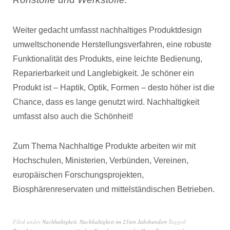
Weiter gedacht umfasst nachhaltiges Produktdesign
umweltschonende Herstellungsverfahren, eine robuste
Funktionalität des Produkts, eine leichte Bedienung,
Reparierbarkeit und Langlebigkeit. Je schöner ein
Produkt ist – Haptik, Optik, Formen – desto höher ist die
Chance, dass es lange genutzt wird. Nachhaltigkeit
umfasst also auch die Schönheit!
Zum Thema Nachhaltige Produkte arbeiten wir mit
Hochschulen, Ministerien, Verbünden, Vereinen,
europäischen Forschungsprojekten,
Biosphärenreservaten und mittelständischen Betrieben.
Filed under
Nachhaltigkeit
,
Nachhaltigkeit im 21ten Jahrhundert
Tagged