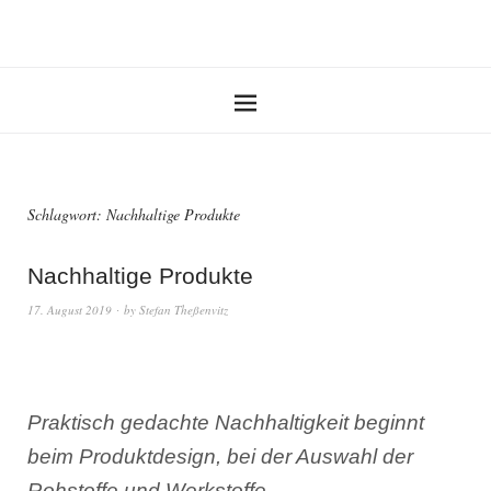
Schlagwort:
Nachhaltige Produkte
Nachhaltige Produkte
17. August 2019
by
Stefan Theßenvitz
Praktisch gedachte Nachhaltigkeit beginnt
beim Produktdesign, bei der Auswahl der
Rohstoffe und Werkstoffe.